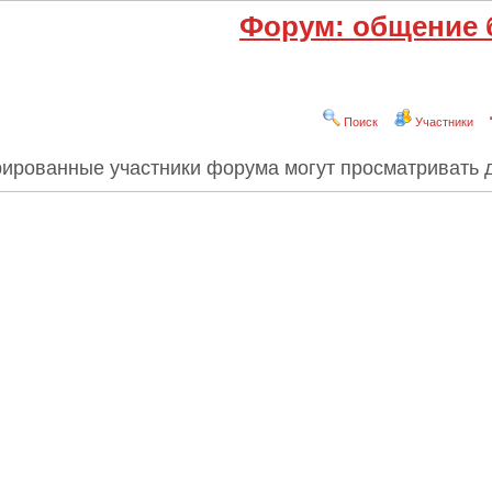
Форум: общение 
Поиск
Участники
рированные участники форума могут просматривать