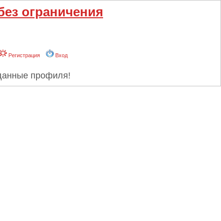
без ограничения
Регистрация
Вход
 данные профиля!