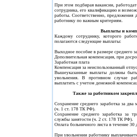
При этом подбирая вакансии, работодат
сотрудника, его квалификацию и возмож
работы. Соответственно, предложения 
работнику по важным критериям.
Выплаты и комп
Каждому сотруднику, которого работ
полагаются следующие выплаты:
Выходное пособие в размере среднего з
Дополнительная компенсация, при доср
Заработная плата
Компенсация за неиспользованный отпу
Вышеуказанные выплаты должны быть
увольнения. В противном случае ра
выплатить с учетом денежной компенса
Также за работником закрепл
Сохранение среднего заработка за два 
(ч. 1 ст. 178 ТК РФ).
Сохранение среднего заработка за т
службы занятости (ч. 2 ст. 178 ТК РФ).
Оплата больничного листа в течение 30 
При увольнении работнику выплачиваетс