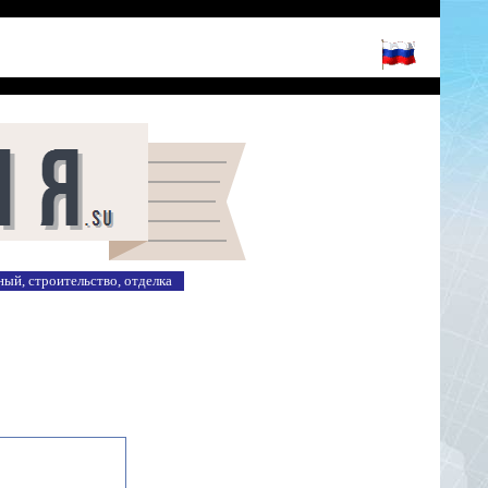
ый, строительство, отделка