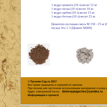
1 ведро цемента (10 л) весит 12 кг.
1 ведро песка (10 л) весит 16 кг.
1 ведро щебня (10 л) весит 15 кг.
1 ведро бетона (10 л) весит 25 кг.
Цементно песчаная смесь М 150 - 25 кг (6 
песка) Это 1:3 (Цемент М400)
©
Пугачев-Сар.ru 2017
Все права защищены и охраняются законом.
При полном или частичном использовании материалов ссылка на
delovoypugachev@yandex.r
Адрес электронной почты:
Информация о проекте