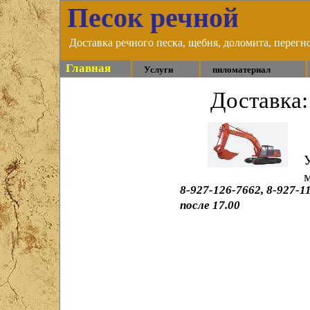
Песок речной
Доставка речного песка, щебня, доломита, перегно
Главная
Услуги
пиломатериал
Доставка:
У
8-927-126-7662, 8-927-11
после 17.00